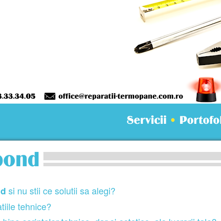
si nu stii ce solutii sa alegi?
nd
atiile tehnice?