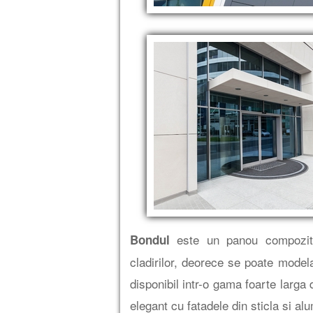
este un panou compozit ti
Bondul
cladirilor, deorece se poate model
disponibil intr-o gama foarte larga 
elegant cu fatadele din sticla si alu