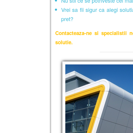
Nu stii ce se potriveste cel mai 
Vrei sa fii sigur ca alegi solu
pret?
Contacteaza-ne si specialistii
solutie.